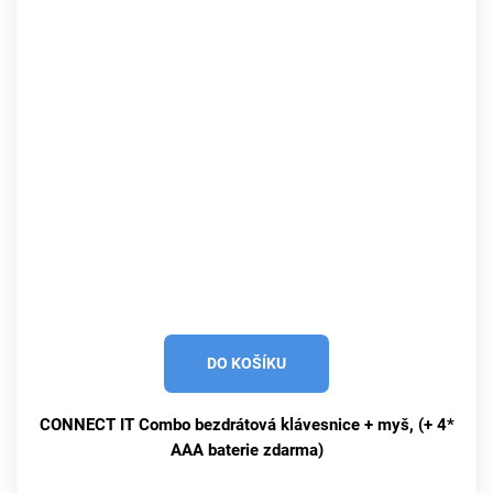
DO KOŠÍKU
CONNECT IT Combo bezdrátová klávesnice + myš, (+ 4*
AAA baterie zdarma)