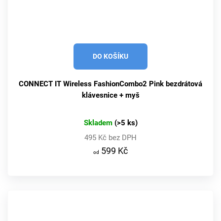
DO KOŠÍKU
CONNECT IT Wireless FashionCombo2 Pink bezdrátová
klávesnice + myš
Skladem
(>5 ks)
495 Kč bez DPH
599 Kč