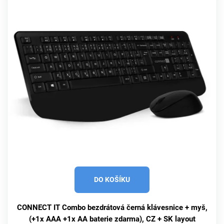
DO KOŠÍKU
CONNECT IT Combo bezdrátová černá klávesnice + myš,
(+1x AAA +1x AA baterie zdarma), CZ + SK layout