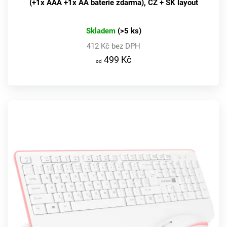
(+1x AAA +1x AA baterie zdarma), CZ + SK layout
Skladem
(>5 ks)
D
412 Kč bez DPH
o
499 Kč
p
o
r
u
č
u
j
e
m
e