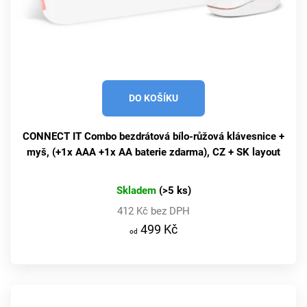
DO KOŠÍKU
CONNECT IT Combo bezdrátová bílo-růžová klávesnice +
myš, (+1x AAA +1x AA baterie zdarma), CZ + SK layout
Skladem
(>5 ks)
412 Kč bez DPH
499 Kč