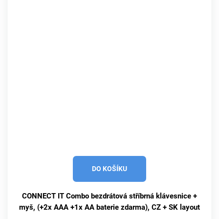
DO KOŠÍKU
CONNECT IT Combo bezdrátová stříbrná klávesnice +
myš, (+2x AAA +1x AA baterie zdarma), CZ + SK layout