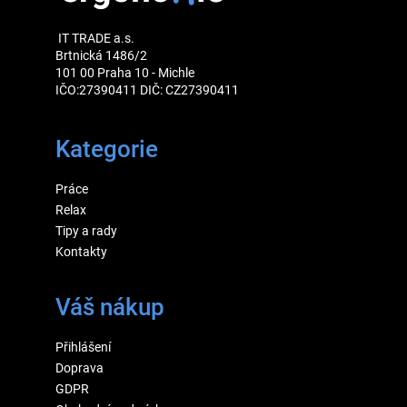
IT TRADE a.s.
Brtnická 1486/2
101 00 Praha 10 - Michle
IČO:27390411 DIČ: CZ27390411
Kategorie
Práce
Relax
Tipy a rady
Kontakty
Váš nákup
Přihlášení
Doprava
GDPR