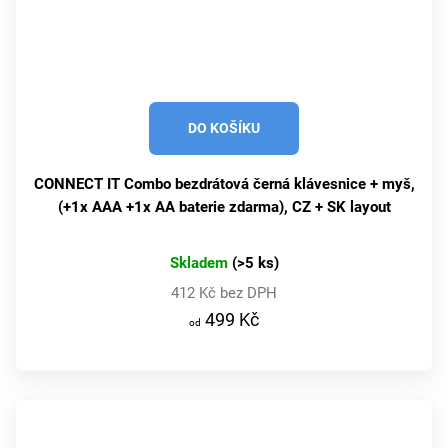
DO KOŠÍKU
CONNECT IT Combo bezdrátová černá klávesnice + myš,
(+1x AAA +1x AA baterie zdarma), CZ + SK layout
Skladem
(>5 ks)
412 Kč bez DPH
499 Kč