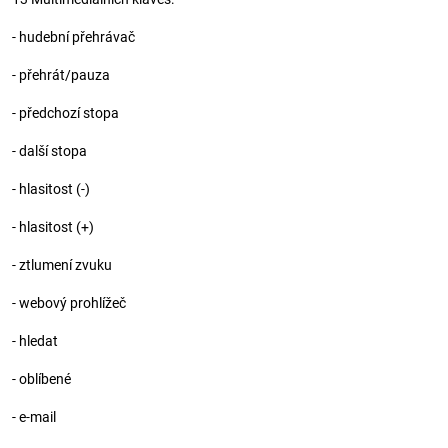
- hudební přehrávač
- přehrát/pauza
- předchozí stopa
- další stopa
- hlasitost (-)
- hlasitost (+)
- ztlumení zvuku
- webový prohlížeč
- hledat
- oblíbené
- e-mail