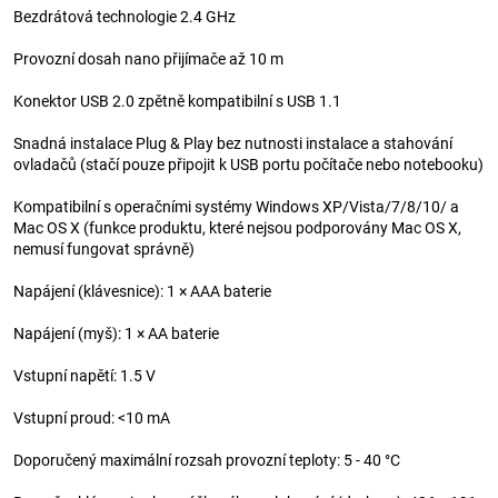
Bezdrátová technologie 2.4 GHz
Provozní dosah nano přijímače až 10 m
Konektor USB 2.0 zpětně kompatibilní s USB 1.1
Snadná instalace Plug & Play bez nutnosti instalace a stahování
ovladačů (stačí pouze připojit k USB portu počítače nebo notebooku)
Kompatibilní s operačními systémy Windows XP/Vista/7/8/10/ a
Mac OS X (funkce produktu, které nejsou podporovány Mac OS X,
nemusí fungovat správně)
Napájení (klávesnice): 1 × AAA baterie
Napájení (myš): 1 × AA baterie
Vstupní napětí: 1.5 V
Vstupní proud: <10 mA
Doporučený maximální rozsah provozní teploty: 5 - 40 °C