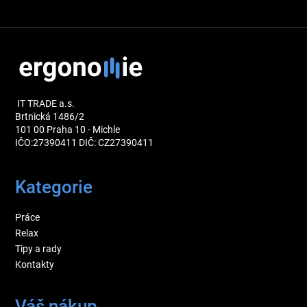
IT TRADE a.s.
Brtnická 1486/2
101 00 Praha 10 - Michle
IČO:27390411 DIČ: CZ27390411
Kategorie
Práce
Relax
Tipy a rady
Kontakty
Váš nákup