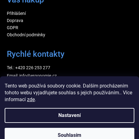
Přihlášení
Doprava
GDPR
Obchodní podmínky
Rychlé kontakty
Tel.: +420 226 253 277
Email: info@ergonomie.cz
Tento web používá soubory cookie. Dalším procházením
tohoto webu vyjadřujete souhlas s jejich používáním.. Více
informací
zde
.
Nastavení
Souhlasím
Vytvořil Shoptet