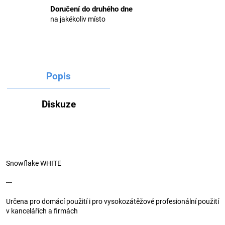
Doručení do druhého dne
na jakékoliv místo
Popis
Diskuze
Snowflake WHITE
---
Určena pro domácí použití i pro vysokozátěžové profesionální použití
v kancelářích a firmách