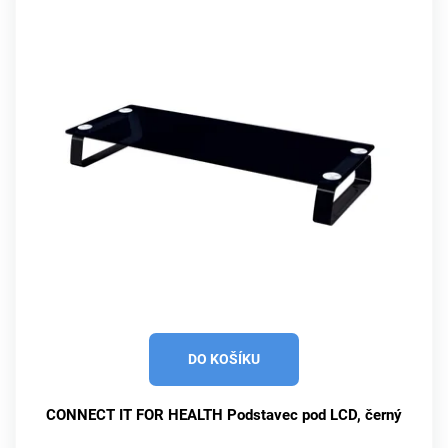
DO KOŠÍKU
CONNECT IT FOR HEALTH Podstavec pod LCD, černý