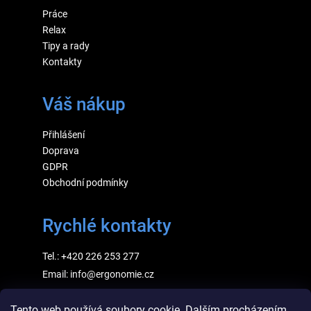
Práce
Relax
Tipy a rady
Kontakty
Váš nákup
Přihlášení
Doprava
GDPR
Obchodní podmínky
Rychlé kontakty
Tel.: +420 226 253 277
Email: info@ergonomie.cz
Tento web používá soubory cookie. Dalším procházením