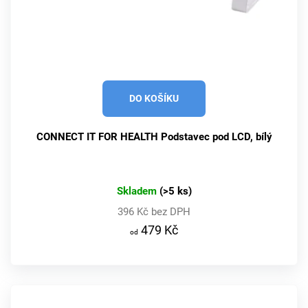
DO KOŠÍKU
CONNECT IT FOR HEALTH Podstavec pod LCD, bílý
Skladem
(>5 ks)
396 Kč bez DPH
479 Kč