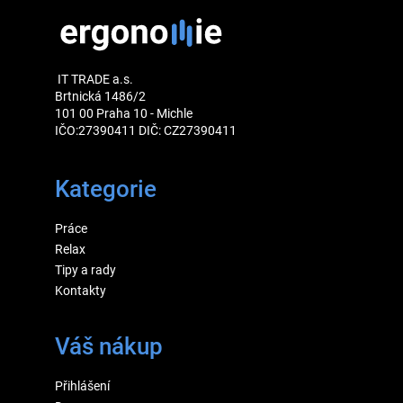
IT TRADE a.s.
Brtnická 1486/2
101 00 Praha 10 - Michle
IČO:27390411 DIČ: CZ27390411
Kategorie
Práce
Relax
Tipy a rady
Kontakty
Váš nákup
Přihlášení