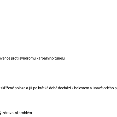
evence proti syndromu karpálního tunelu
ě zkřížené poloze a již po krátké době dochází k bolestem a únavě celého 
ý zdravotní problém