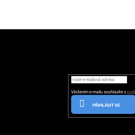
Vložením e-mailu souhlasíte s
pod
PŘIHLÁSIT SE