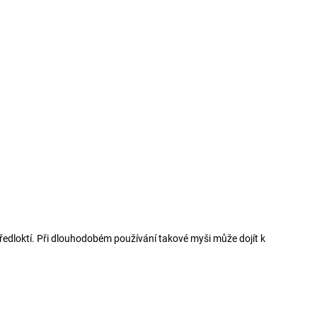
předloktí. Při dlouhodobém používání takové myši může dojít k