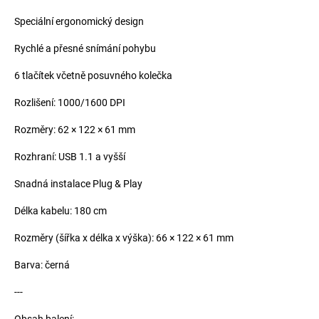
Speciální ergonomický design
Rychlé a přesné snímání pohybu
6 tlačítek včetně posuvného kolečka
Rozlišení: 1000/1600 DPI
Rozměry: 62 × 122 × 61 mm
Rozhraní: USB 1.1 a vyšší
Snadná instalace Plug & Play
Délka kabelu: 180 cm
Rozměry (šířka x délka x výška): 66 × 122 × 61 mm
Barva: černá
---
Obsah balení: