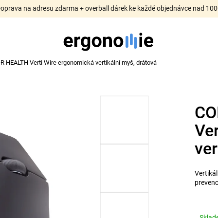
Doprava na adresu zdarma + overball dárek ke každé objednávce nad 100
 HEALTH Verti Wire ergonomická vertikální myš, drátová
CO
Ve
ver
Vertiká
prevenc
Skla