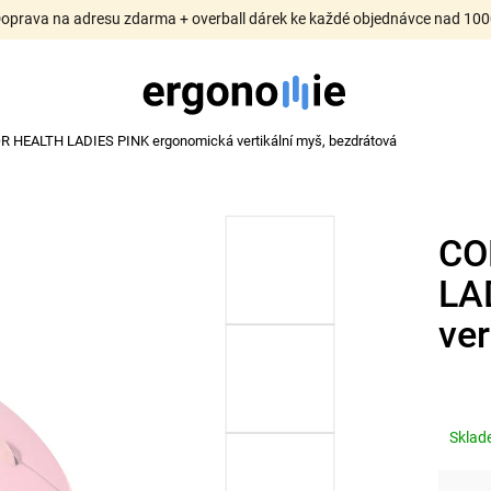
Doprava na adresu zdarma + overball dárek ke každé objednávce nad 100
 HEALTH LADIES PINK ergonomická vertikální myš, bezdrátová
CO
LA
ver
Skla