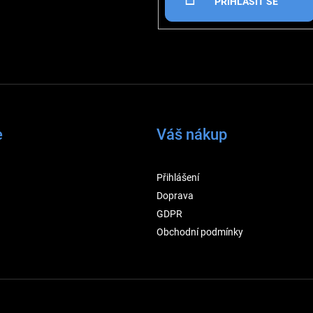
PŘIHLÁSIT SE
e
Váš nákup
Přihlášení
Doprava
GDPR
Obchodní podmínky