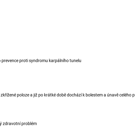
o prevence proti syndromu karpálního tunelu
ě zkřížené poloze a již po krátké době dochází k bolestem a únavě celého 
ý zdravotní problém