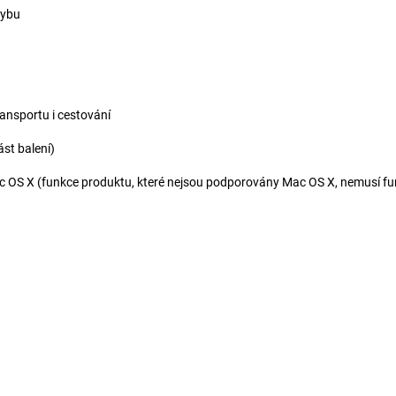
hybu
ransportu i cestování
st balení)
c OS X (funkce produktu, které nejsou podporovány Mac OS X, nemusí f