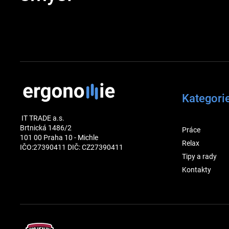
Kategori
IT TRADE a.s.
Brtnická 1486/2
Práce
101 00 Praha 10 - Michle
Relax
IČO:27390411 DIČ: CZ27390411
Tipy a rady
Kontakty