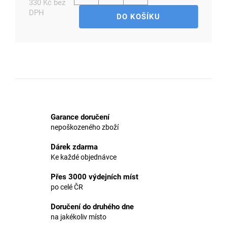
330 Kč bez
DPH
DO KOŠÍKU
Měrná
cena:
D
o
p
o
r
u
č
Garance doručení
u
nepoškozeného zboží
j
e
Dárek zdarma
m
Ke každé objednávce
e
Přes 3000 výdejních míst
po celé ČR
Doručení do druhého dne
na jakékoliv místo