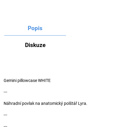
Popis
Diskuze
Gemini pillowcase WHITE
---
Náhradní povlak na anatomický polštář Lyra.
---
---