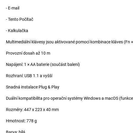
- E-mail
- Tento Počítač
- Kalkulačka
Multimediální klávesy jsou aktivované pomocí kombinace kláves (Fn +
Provozní dosah až 10 m
Napájení: 1 × AA baterie (součást balení)
Rozhraní: USB 1.1 a vyšší
Snadná instalace Plug & Play
Duální kompatibilita pro operační systémy Windows a macOS (funkce
Rozměry: 447 x 223 x 40 mm
Hmotnost: 778 g
Barva: bílá