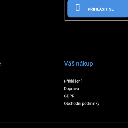
PŘIHLÁSIT SE
e
Váš nákup
Přihlášení
Doprava
GDPR
Obchodní podmínky