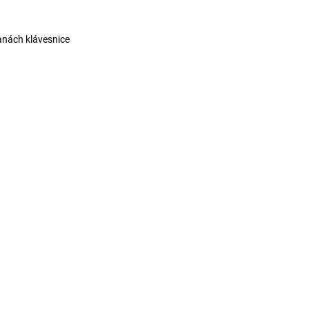
anách klávesnice