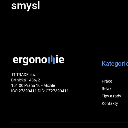
smysl
Kategori
IT TRADE a.s.
Brtnická 1486/2
Práce
101 00 Praha 10 - Michle
Relax
IČO:27390411 DIČ: CZ27390411
Tipy a rady
Kontakty