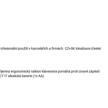
fesionální použití v kancelářích a firmách. CZ+SK lokalizace (české
 Příjemný ergonomický náklon klávesnice pomáhá proti únavě zápěstí
 IT alkalická baterie (1x AA).