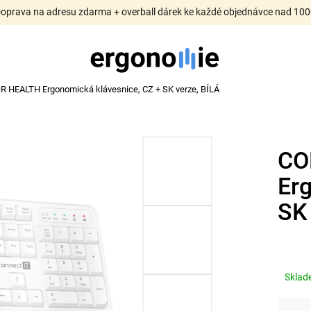
Doprava na adresu zdarma + overball dárek ke každé objednávce nad 100
 HEALTH Ergonomická klávesnice, CZ + SK verze, BÍLÁ
CO
Er
SK 
Skla