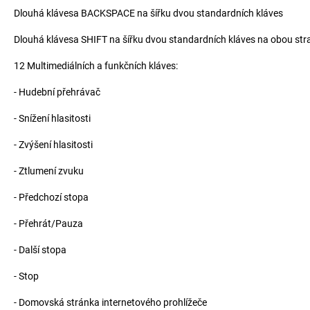
Dlouhá klávesa BACKSPACE na šířku dvou standardních kláves
Dlouhá klávesa SHIFT na šířku dvou standardních kláves na obou str
12 Multimediálních a funkčních kláves:
- Hudební přehrávač
- Snížení hlasitosti
- Zvýšení hlasitosti
- Ztlumení zvuku
- Předchozí stopa
- Přehrát/Pauza
- Další stopa
- Stop
- Domovská stránka internetového prohlížeče