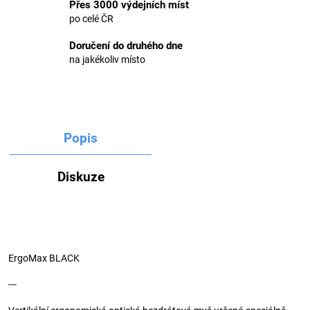
Přes 3000 výdejních míst
po celé ČR
Doručení do druhého dne
na jakékoliv místo
Popis
Diskuze
ErgoMax BLACK
---