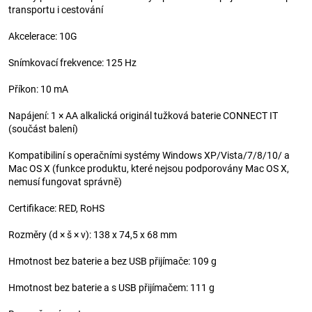
transportu i cestování
Akcelerace: 10G
Snímkovací frekvence: 125 Hz
Příkon: 10 mA
Napájení: 1 × AA alkalická originál tužková baterie CONNECT IT
(součást balení)
Kompatibiliní s operačními systémy Windows XP/Vista/7/8/10/ a
Mac OS X (funkce produktu, které nejsou podporovány Mac OS X,
nemusí fungovat správně)
Certifikace: RED, RoHS
Rozměry (d × š × v): 138 x 74,5 x 68 mm
Hmotnost bez baterie a bez USB přijímače: 109 g
Hmotnost bez baterie a s USB přijímačem: 111 g