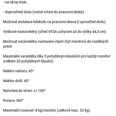
- na okraj stolu
- doprostřed stolu (nutné vrtání do pracovní desky)
Možnost instalace kdekoliv na pracovní desce (i uprostřed stolu)
Výškově nastavitelný (střed VESA uchycení až do výšky 44,5 cm)
Možnost nezávislého nastavení všech čtyř monitorů do rozdílných
poloh
Maximální variabilita díky 5 pohyblivým kloubům pro každý monitor
(celkem 20 pohyblivých kloubů)
Náklon nahoru: 45°
Náklon dolů: 45°
Natočení do stran: +/-180°
Rotace: 360°
Maximální nosnost: 8 kg/monitor (celkově max. 32 kg)