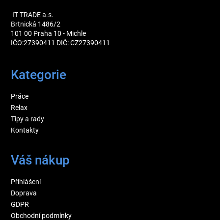
IT TRADE a.s.
Brtnická 1486/2
101 00 Praha 10 - Michle
IČO:27390411 DIČ: CZ27390411
Kategorie
Práce
Relax
Tipy a rady
Kontakty
Váš nákup
Přihlášení
Doprava
GDPR
Obchodní podmínky