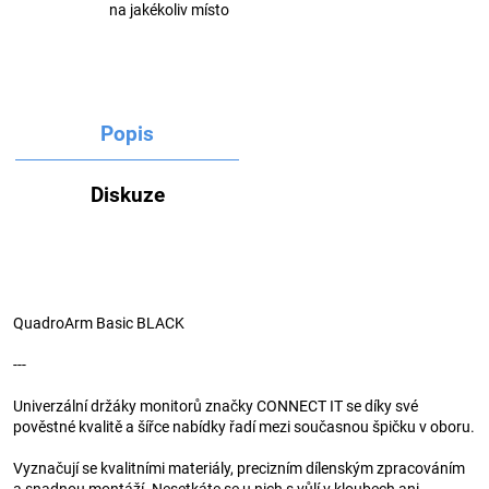
na jakékoliv místo
Popis
Diskuze
QuadroArm Basic BLACK
---
Univerzální držáky monitorů značky CONNECT IT se díky své
pověstné kvalitě a šířce nabídky řadí mezi současnou špičku v oboru.
Vyznačují se kvalitními materiály, precizním dílenským zpracováním