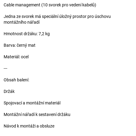
Cable management (10 svorek pro vedení kabelů)
Jedna ze svorek má speciální úložný prostor pro úschovu
montážního nářadí
Hmotnost držáku: 7,2 kg
Barva: černý mat
Materiál: ocel
---
Obsah balení:
Držák
Spojovací a montážní materiál
Montážní nářadí k sestavení držáku
Návod k montáži a obsluze