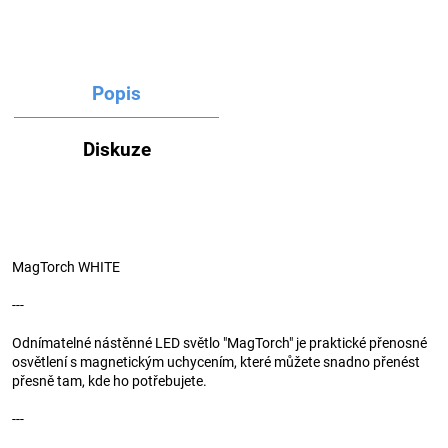
Popis
Diskuze
MagTorch WHITE
---
Odnímatelné nástěnné LED světlo "MagTorch" je praktické přenosné
osvětlení s magnetickým uchycením, které můžete snadno přenést
přesně tam, kde ho potřebujete.
---