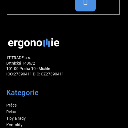
IT TRADE a.s.
Brtnická 1486/2
101 00 Praha 10 - Michle
IČO:27390411 DIČ: CZ27390411
Kategorie
Práce
Relax
Tipy a rady
Kontakty