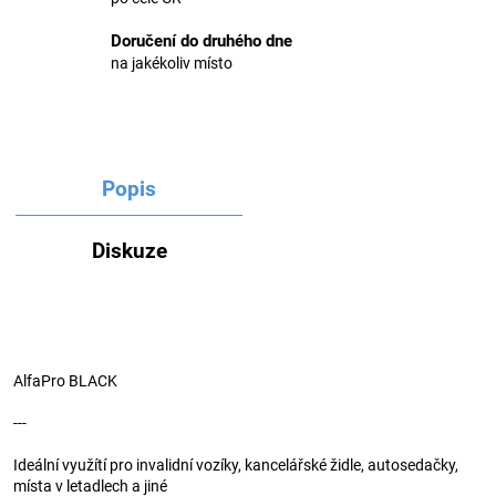
Doručení do druhého dne
na jakékoliv místo
Popis
Diskuze
AlfaPro BLACK
---
Ideální využítí pro invalidní vozíky, kancelářské židle, autosedačky,
místa v letadlech a jiné