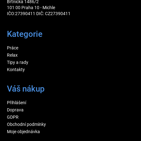
Brtnická 1486/2
101 00 Praha 10 - Michle
IČO:27390411 DIČ: CZ27390411
Kategorie
Práce
Relax
Tipy a rady
Kontakty
Váš nákup
Přihlášení
Doprava
GDPR
Obchodní podmínky
Moje objednávka